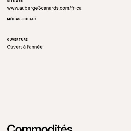
SITE WEB
www.auberge3canards.com/fr-ca
MÉDIAS SOCIAUX
OUVERTURE
Ouvert à l’année
Commodités