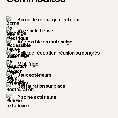
Borne de recharge électrique
Vue sur le fleuve
Accessible en motoneige
Salle de réception, réunion ou congrès
Mini-frigo
Jeux extérieurs
Restauration sur place
Piscine extérieure