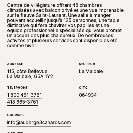
Centre de villégiature offrant 48 chambres
climatisées avec balcon privé et une vue imprenable
sur le fleuve Saint-Laurent. Une salle à manger
pouvant accueillir jusqu’à 125 personnes, une table
distinctive qui fera chavirer vos papilles et une
équipe professionnelle spécialisée qui vous promet
un accueil des plus chaleureux. De nombreuses
activités et plusieurs services sont disponibles été
comme hiver.
ADRESSE
SECTEUR
115, côte Bellevue,
La Malbaie
La Malbaie, G5A 1Y2
TÉLÉPHONE
CITQ
1 800 461-3761
064934
418 665-3761
COURRIEL
info@auberge3canards.com