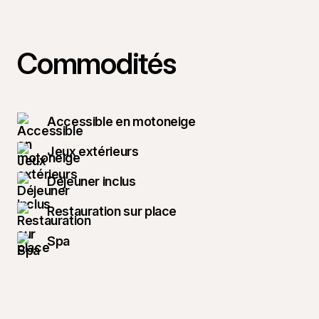
Commodités
Accessible en motoneige
Jeux extérieurs
Déjeuner inclus
Restauration sur place
Spa